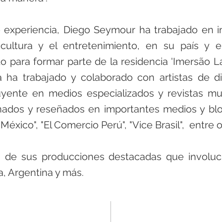
experiencia, Diego Seymour ha trabajado en i
 cultura y el entretenimiento, en su país y en
o para formar parte de la residencia 'Imersão La
ha ha trabajado y colaborado con artistas de d
uyente en medios especializados y revistas mu
ados y reseñados en importantes medios y blog
xico", "El Comercio Perú", "Vice Brasil", entre o
de sus producciones destacadas que involucr
a, Argentina y más.