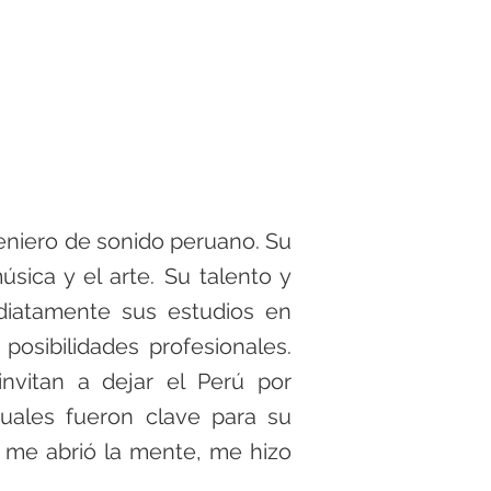
eniero de sonido peruano. Su
sica y el arte. Su talento y
ediatamente sus estudios en
osibilidades profesionales.
nvitan a dejar el Perú por
cuales fueron clave para su
l me abrió la mente, me hizo