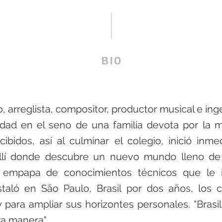
BIO
 arreglista, compositor, productor musical e ing
edad en el seno de una familia devota por la mú
ibidos, así al culminar el colegio, inició inm
allí donde descubre un nuevo mundo lleno de p
e empapa de conocimientos técnicos que le i
taló en São Paulo, Brasil por dos años, los 
para ampliar sus horizontes personales. "Brasi
ra manera".