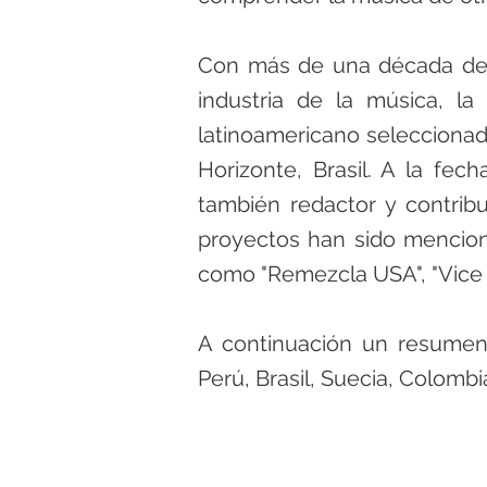
Con más de una década de 
industria de la música, la
latinoamericano seleccionad
Horizonte, Brasil. A la fec
también redactor y contrib
proyectos han sido mencion
como "Remezcla USA", "Vice Mé
A continuación un resumen 
Perú, Brasil, Suecia, Colombi