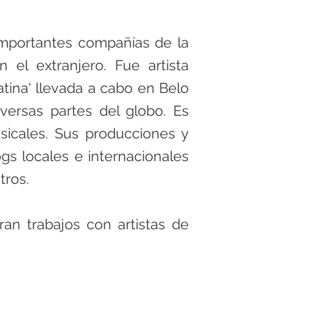
mportantes compañías de la
 el extranjero. Fue artista
tina' llevada a cabo en Belo
iversas partes del globo. Es
sicales. Sus producciones y
s locales e internacionales
tros.
an trabajos con artistas de