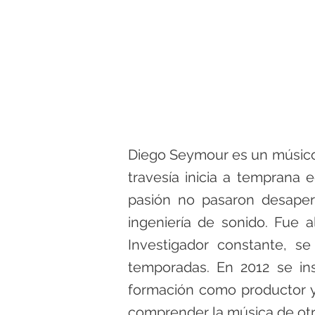
Diego Seymour es un músico,
travesía inicia a temprana 
pasión no pasaron desaperc
ingeniería de sonido. Fue 
Investigador constante, s
temporadas. En 2012 se ins
formación como productor y 
comprender la música de ot